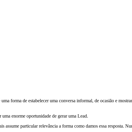
é uma forma de estabelecer uma conversa informal, de ocasião e mostr
er uma enorme oportunidade de gerar uma Lead.
ais assume particular relevância a forma como damos essa resposta. Nu