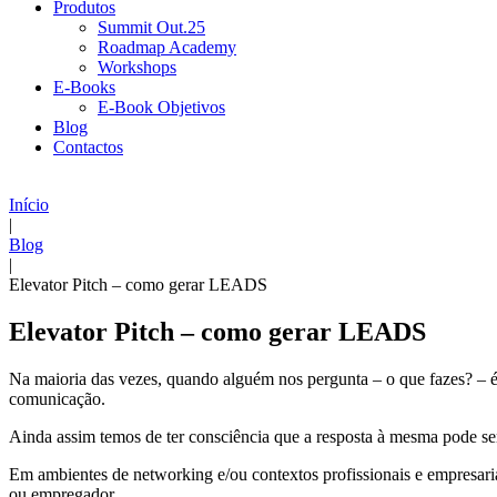
Produtos
Summit Out.25
Roadmap Academy
Workshops
E-Books
E-Book Objetivos
Blog
Contactos
Início
|
Blog
|
Elevator Pitch – como gerar LEADS
Elevator Pitch – como gerar LEADS
Na maioria das vezes, quando alguém nos pergunta – o que fazes? – 
comunicação.
Ainda assim temos de ter consciência que a resposta à mesma pode s
Em ambientes de networking e/ou contextos profissionais e empresari
ou empregador.