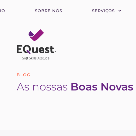
CIO
SOBRE NÓS
SERVIÇOS
BLOG
As nossas
Boas Novas