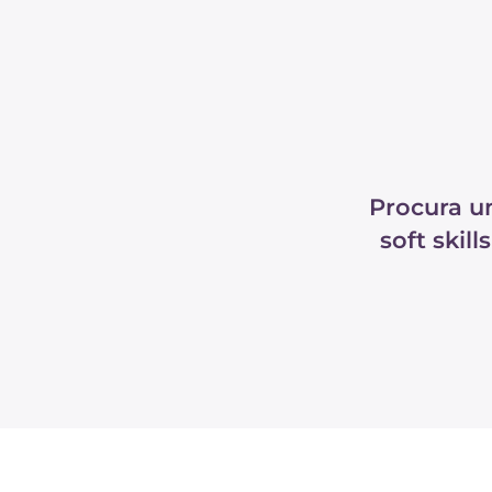
Procura u
soft skil